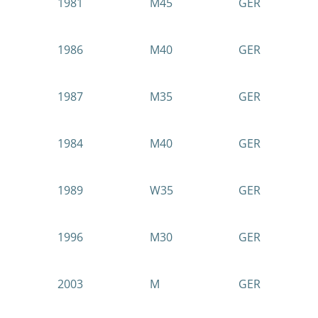
1981
M45
GER
1986
M40
GER
1987
M35
GER
1984
M40
GER
1989
W35
GER
1996
M30
GER
2003
M
GER