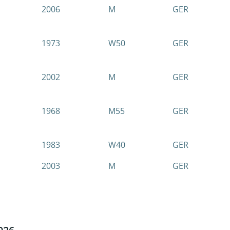
2006
M
GER
1973
W50
GER
2002
M
GER
1968
M55
GER
1983
W40
GER
2003
M
GER