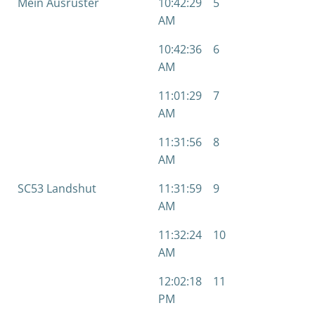
Mein Ausrüster
10:42:29
5
4
AM
10:42:36
6
5
AM
11:01:29
7
6
AM
11:31:56
8
7
AM
SC53 Landshut
11:31:59
9
2
AM
11:32:24
10
8
AM
12:02:18
11
9
PM