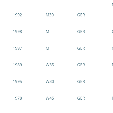
1992
M30
GER
1998
M
GER
1997
M
GER
1989
W35
GER
1995
W30
GER
1978
W45
GER