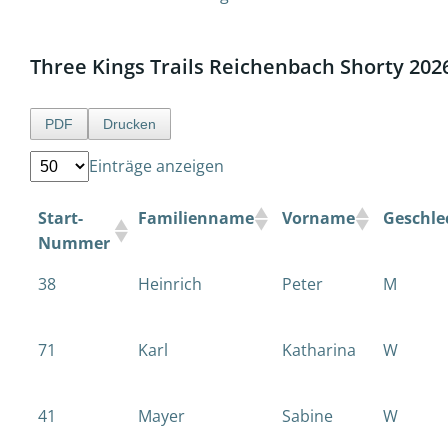
Three Kings Trails Reichenbach Shorty 202
PDF
Drucken
Einträge anzeigen
Start-
Familienname
Vorname
Geschle
Nummer
38
Heinrich
Peter
M
71
Karl
Katharina
W
41
Mayer
Sabine
W