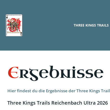
Zum
Inhalt
springen
THREE KINGS TRAIL
E
rgebnisse
Hier findest du die Ergebnisse der Three Kings Tra
Three Kings Trails Reichenbach Ultra 2026