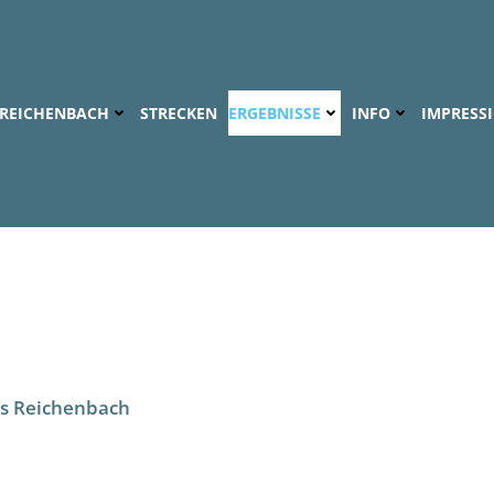
S REICHENBACH
STRECKEN
ERGEBNISSE
INFO
IMPRESS
ils Reichenbach