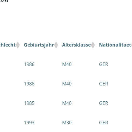
026
chlecht
Gebiurtsjahr
Altersklasse
Nationalitaet
1986
M40
GER
1986
M40
GER
1985
M40
GER
1993
M30
GER